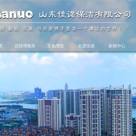
页
总经理致辞
文化理念
走进佳诺
新闻中心