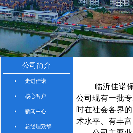
公司简介
走进佳诺
临沂佳诺保洁
核心客户
公司现有一批专
吋在社会各界的
新闻中心
术水平、有丰富
总经理致辞
公司主要业努