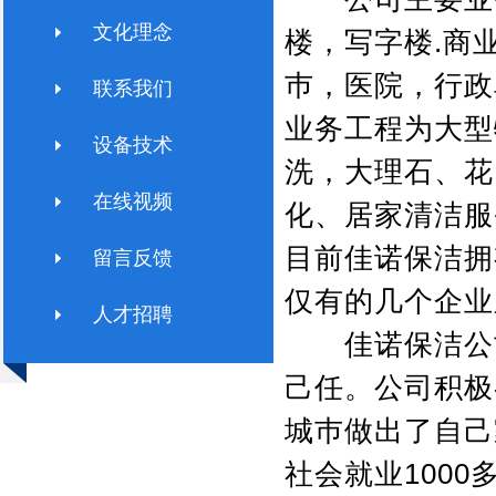
文化理念
楼，写字楼.商
巿，医院，行政
联系我们
业务工程为大型
设备技术
洗，大理石、花
在线视频
化、居家清洁服
目前佳诺保洁拥
留言反馈
仅有的几个企业
人才招聘
佳诺保洁公司
己任。公司积极
城巿做出了自己
社会就业1000